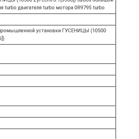
я turbo двигателя turbo мотора 0R9795 turbo
 промышленной установки ГУСЕНИЦЫ (10500
])