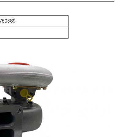
1760389