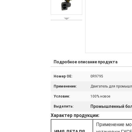
Подробное описание продукта
Номер OE:
0R9795
Применение:
Двигатель для промышле
Условие:
100% новое
Промышленный бол
Выделить:
Характер продукции
:
Применение мот
ИМЯ ДЕТАЛЯ
установки ГУСЕН