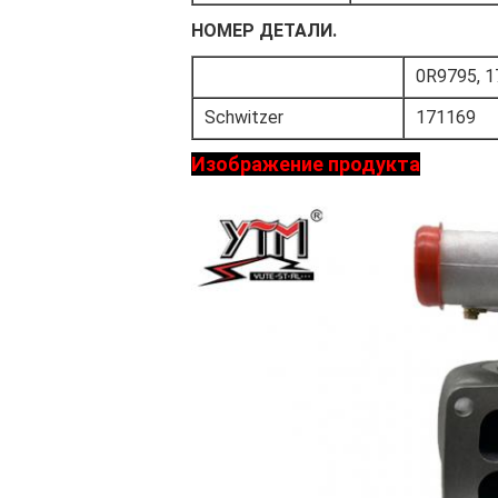
НОМЕР ДЕТАЛИ.
0R9795, 
Schwitzer
171169
Изображение продукта