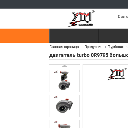
Силь
Главная страница
Продукция
Главная страница
Продукция
Турбонагне
контактные данные
Отправить з
двигатель turbo 0R9795 больш