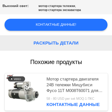
КАРТА
Высокий свет:
,
мотор стартера тележки
САЙТА
мотор стартера экскаватора
ПОЛИТИКА
КОНТАКТНЫЕ ДАННЫЕ!
КОНФИДЕНЦИАЛЬНОСТИ
РАСКРЫТЬ ДЕТАЛИ
Похожие продукты
Мотор стартера двигателя
24В тележки Мицубиси
Фусо 11Т М008Т60071 для
двигателя 6Д16 6Д17
58 - 80 USD per set MOQ:1 ПКС
КОНТАКТНЫЕ ДАННЫЕ