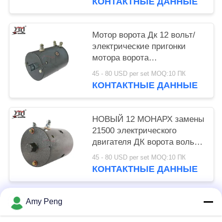
КОНТАКТНЫЕ ДАННЫЕ
Мотор ворота Дк 12 вольт/
электрические пригонки
мотора ворота
предупреждают что серия
45 - 80 USD per set MOQ:10 ПК
Супервинч кс заменяет
КОНТАКТНЫЕ ДАННЫЕ
В-7923 Мрвб7
НОВЫЙ 12 МОНАРХ замены
21500 электрического
двигателя ДК ворота вольта
В-6206 МУЭ6202А
45 - 80 USD per set MOQ:10 ПК
КОНТАКТНЫЕ ДАННЫЕ
Amy Peng
Популярные категории
Все