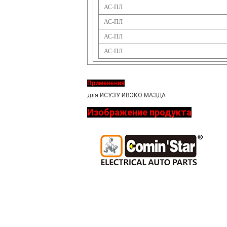
АС-ПЛ
АС-ПЛ
АС-ПЛ
АС-ПЛ
Применения
для ИСУЗУ ИВЭКО МАЗДА
Изображение продукта