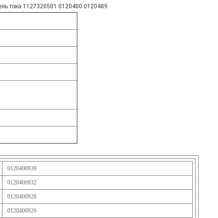
ль тока 1127320501 0120400 0120489
0120400939
0120400932
0120400928
0120400926