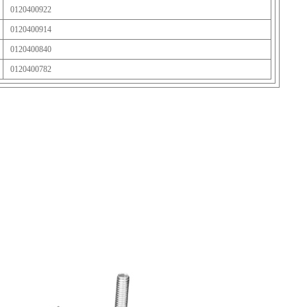
0120400922
0120400914
0120400840
0120400782