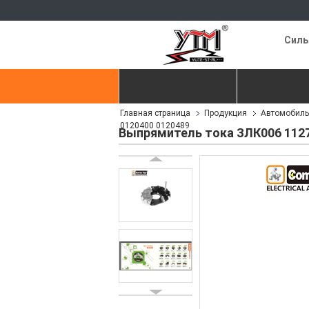
Силь
Главная страница
Продукция
Главная страница
Продукция
Автомобиль
контактные данные
Отправить з
0120400 0120489
Выпрямитель тока ЗЛК006 112