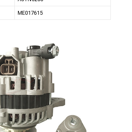
ME017615