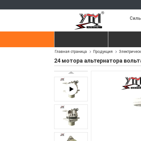
Силь
Главная страница
Продукция
Главная страница
Продукция
Электрическ
контактные данные
Отправить з
24 мотора альтернатора вольт