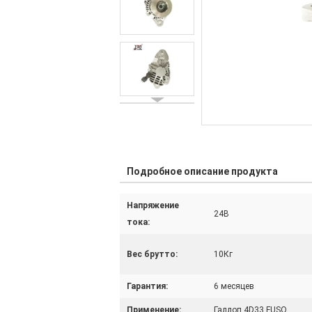
Подробное описание продукта
Напряжение
24В
тока:
Вес брутто:
10Кг
Гарантия:
6 месяцев
Применение:
Галлоп 4D33 FUSO