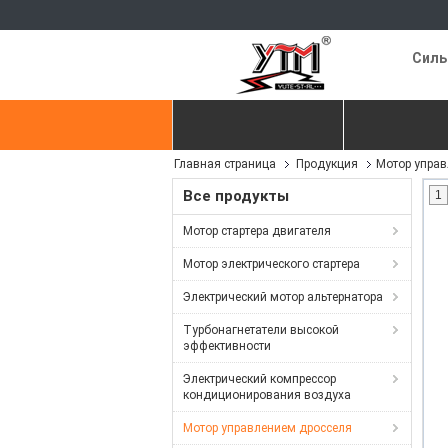
Силь
Главная страница
Продукция
Главная страница
Продукция
Мотор управ
контактные данные
Отправить з
Все продукты
1
Мотор стартера двигателя
Мотор электрического стартера
Электрический мотор альтернатора
Турбонагнетатели высокой
эффективности
Электрический компрессор
кондиционирования воздуха
Мотор управлением дросселя