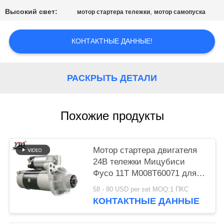
КАРТА
Высокий свет:
,
мотор стартера тележки
мотор самопуска
САЙТА
КОНТАКТНЫЕ ДАННЫЕ!
ПОЛИТИКА
КОНФИДЕНЦИАЛЬНОСТИ
РАСКРЫТЬ ДЕТАЛИ
Похожие продукты
Мотор стартера двигателя
24В тележки Мицубиси
Фусо 11Т М008Т60071 для
двигателя 6Д16 6Д17
58 - 80 USD per set MOQ:1 ПКС
КОНТАКТНЫЕ ДАННЫЕ